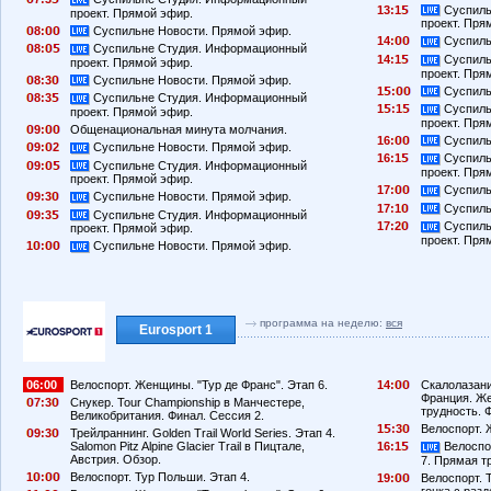
13:1
Суспиль
проект. Прямой эфир.
проект. Пря
8:
Суспильне Новости. Прямой эфир.
14:
Суспиль
8:
Суспильне Студия. Информационный
14:1
Суспиль
проект. Прямой эфир.
проект. Пря
8:3
Суспильне Новости. Прямой эфир.
1
:
Суспиль
8:3
Суспильне Студия. Информационный
1
:1
Суспиль
проект. Прямой эфир.
проект. Пря
9:
Общенациональная минута молчания.
16:
Суспиль
9:
2
Суспильне Новости. Прямой эфир.
16:1
Суспиль
9:
Суспильне Студия. Информационный
проект. Пря
проект. Прямой эфир.
17:
Суспиль
9:3
Суспильне Новости. Прямой эфир.
17:1
Суспиль
9:3
Суспильне Студия. Информационный
17:2
Суспиль
проект. Прямой эфир.
проект. Пря
1
:
Суспильне Новости. Прямой эфир.
программа на неделю:
вся
Eurosport 1
06:00
Велоспорт. Женщины. "Тур де Франс". Этап 6.
14:
Скалолазани
Франция. Ж
7:3
Снукер. Tour Championship в Манчестере,
трудность. 
Великобритания. Финал. Сессия 2.
1
:3
Велоспорт. 
9:3
Трейлраннинг. Golden Trail World Series. Этап 4.
Salomon Pitz Alpine Glacier Trail в Пицтале,
16:1
Велоспор
Австрия. Обзор.
7. Прямая т
1
:
Велоспорт. Тур Польши. Этап 4.
19:
Велоспорт. 
гонка с раз