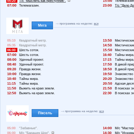
05:20
Т/с "Мыслить как преступник".
1
:
Телемагазин
7:
Телемагазин.
23:
Т/с "Дело До
программа на неделю:
вся
Мега
05:10
Квадратный метр.
13:
Мистические
05:35
Квадратный метр.
14:
Мистические
06:00
Шесть соток.
1
:
Мистические
7:
Шесть соток.
16:4
Тайны мира
8:
Удачный проект.
17:1
Тайны мира
8:4
Удачный проект.
17:
В дикой при
9:2
Правда жизни.
18:
В дикой при
1
:
Правда жизни.
19:
Знакомство 
1
:4
Тайны мира.
2
:2
Знакомство 
11:1
Тайны мира.
2
:
Адская деся
11:
Выжить на краю земли.
21:
В поисках з
12:
Выжить на краю земли.
22:3
В поисках з
программа на неделю:
вся
Піксель
05:00
"Забавные".
14:
М/с "Мастер
06:00
М/с "Барашек Шон".
14:3
М/с "Искорк