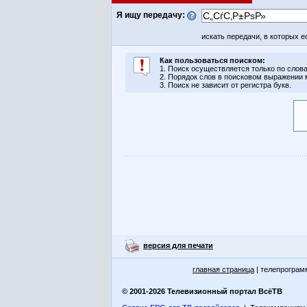
Я ищу передачу:
искать передачи, в которых
Как пользоваться поиском:
1. Поиск осуществляется только по слова
2. Порядок слов в поисковом выражении
3. Поиск не зависит от регистра букв.
версия для печати
главная страница
| телепрограм
© 2001-2026 Телевизионный портал ВсёТВ