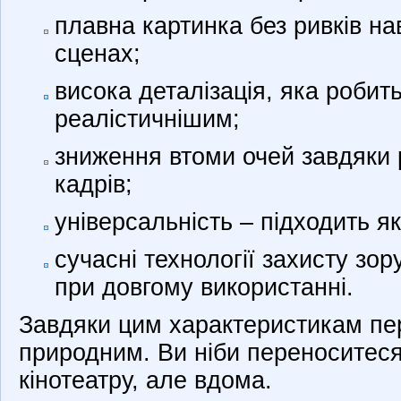
плавна картинка без ривків н
сценах;
висока деталізація, яка робит
реалістичнішим;
зниження втоми очей завдяки 
кадрів;
універсальність – підходить як 
сучасні технології захисту зо
при довгому використанні.
Завдяки цим характеристикам пе
природним. Ви ніби переноситес
кінотеатру, але вдома.