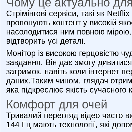
Чому це актуально для
Стрімінгові сервіси, такі як Netfli
пропонують контент у високій яко
насолодитися ним повною мірою, 
відтворить усі деталі.
Монітор із високою герцовістю чу
завдання. Він дає змогу дивитися
затримок, навіть коли інтернет пе
даних.Таким чином, глядач отрим
яка підкреслює якість сучасного 
Комфорт для очей
Тривалий перегляд відео часто в
144 Гц мають технології, які допо