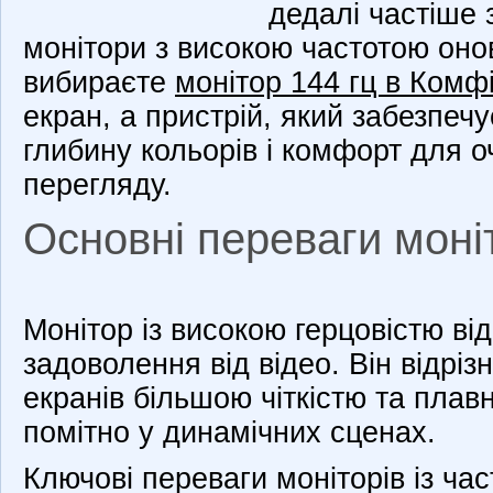
дедалі частіше 
монітори з високою частотою оно
вибираєте
монітор 144 гц в Комф
екран, а пристрій, який забезпеч
глибину кольорів і комфорт для о
перегляду.
Основні переваги моні
Монітор із високою герцовістю ві
задоволення від відео. Він відріз
екранів більшою чіткістю та плав
помітно у динамічних сценах.
Ключові переваги моніторів із ча