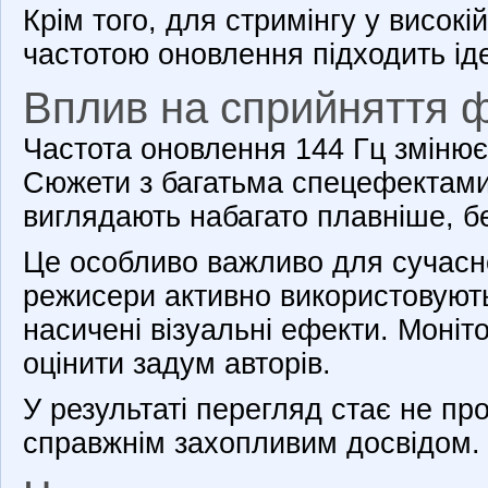
Крім того, для стримінгу у високій
частотою оновлення підходить ід
Вплив на сприйняття ф
Частота оновлення 144 Гц змінює 
Сюжети з багатьма спецефектам
виглядають набагато плавніше, бе
Це особливо важливо для сучасн
режисери активно використовують
насичені візуальні ефекти. Моніт
оцінити задум авторів.
У результаті перегляд стає не пр
справжнім захопливим досвідом.