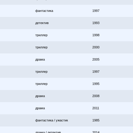
фантастика
1997
детектив
1993
триллер
1998
триллер
2000
драма
2005
триллер
1997
триллер
1995
драма
2008
драма
2011
фантастика / ужастик
1985
драма / детектив
2014