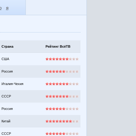
Ю
Я
Страна
Рейтинг ВсёТВ
США
Россия
Италия-Чехия
СССР
Россия
Китай
СССР