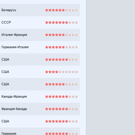
Беларусь
СССР
Италия-Франция
Германия-Италия
США
США
США
Канада-Франция
Франция-Канада
США
Германия