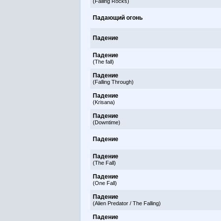
(Falling Rocks)
Падающий огонь
Падение
Падение
(The fall)
Падение
(Falling Through)
Падение
(Krisana)
Падение
(Downtime)
Падение
Падение
(The Fall)
Падение
(One Fall)
Падение
(Alien Predator / The Falling)
Падение