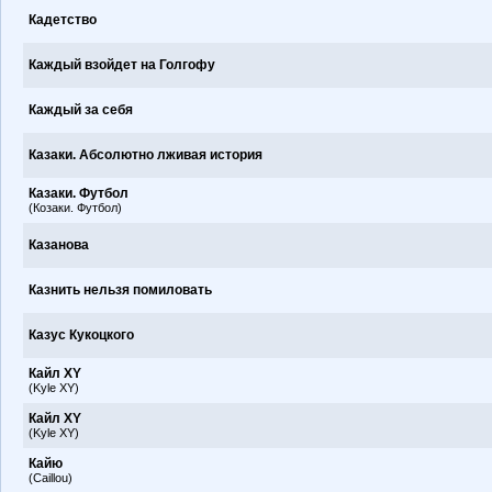
Кадетство
Каждый взойдет на Голгофу
Каждый за себя
Казаки. Абсолютно лживая история
Казаки. Футбол
(Козаки. Футбол)
Казанова
Казнить нельзя помиловать
Казус Кукоцкого
Кайл XY
(Kyle XY)
Кайл XY
(Kyle XY)
Кайю
(Caillou)