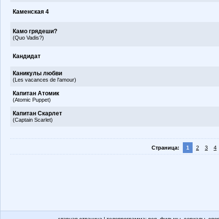
Каменская 4
Камо грядеши?
(Quo Vadis?)
Кандидат
Каникулы любви
(Les vacances de l'amour)
Капитан Атомик
(Atomic Puppet)
Капитан Скарлет
(Captain Scarlet)
Страница:
1
2
3
4