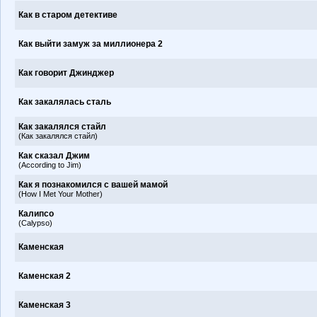
Как в старом детективе
Как выйти замуж за миллионера 2
Как говорит Джинджер
Как закалялась сталь
Как закалялся стайл
(Как закалялся стайл)
Как сказал Джим
(According to Jim)
Как я познакомился с вашей мамой
(How I Met Your Mother)
Калипсо
(Calypso)
Каменская
Каменская 2
Каменская 3