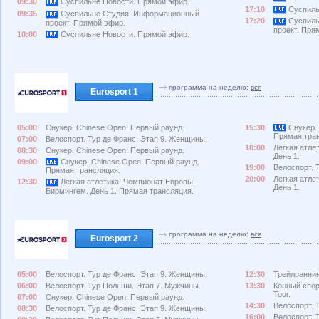
09:30
Суспильне Новости. Прямой эфир.
17:10
Суспиль
09:35
Суспильне Студия. Информационный
17:20
Суспиль
проект. Прямой эфир.
проект. Пря
10:00
Суспильне Новости. Прямой эфир.
программа на неделю:
вся
Eurosport 1
05:00
Снукер. Chinese Open. Первый раунд.
15:30
Снукер. 
Прямая тра
07:00
Велоспорт. Тур де Франс. Этап 9. Женщины.
18:00
Легкая атле
08:30
Снукер. Chinese Open. Первый раунд.
День 1.
09:00
Снукер. Chinese Open. Первый раунд.
19:00
Велоспорт. 
Прямая трансляция.
20:00
Легкая атле
12:30
Легкая атлетика. Чемпионат Европы.
День 1.
Бирмингем. День 1. Прямая трансляция.
программа на неделю:
вся
Eurosport 2
05:00
Велоспорт. Тур де Франс. Этап 9. Женщины.
12:30
Трейлраннин
06:00
Велоспорт. Тур Польши. Этап 7. Мужчины.
13:30
Конный спор
Tour.
07:00
Снукер. Chinese Open. Первый раунд.
14:30
Велоспорт. 
08:30
Велоспорт. Тур де Франс. Этап 9. Женщины.
16:00
Велоспорт. 