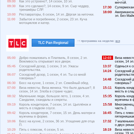
09:00
Как это устроено?, 14 сезон, 10 эп.
мечтой.
09:30
Как это сделано?, 14 сезон, 9 эп. Сыр чеддер,
17:3
Супермехани
тренажёры СЛР.
18:
Американски
10:00
Реставраторы, 6 сезон, 14 эп. Дёргая за ниточки.
эп. Без Май
11:00
Забытое и погребенное, 2 сезон, 23 эп. Куча
мотоциклов и катер.
программа на неделю:
вся
TLC Pan Regional
05:00
Добро пожаловать в Платвиль, 8 сезон, 2 эп.
12:03
Виза невест
Вежливость открывает все двери.
сезон, 14 эп
05:45
Соседский дозор, 1 сезон, 3 эп. Ужасы
13:37
Оденься к св
родительства.
14:24
Соседский д
06:07
Соседский дозор, 1 сезон, 4 эп. Ты со мной
родительств
говоришь?
14:48
Соседский до
06:30
Босс на кухне, 1 сезон, 2 эп. Семейный обед.
говоришь?
07:00
Виза невесты. Виза жениха. Что было дальше?, 8
1
:11
Король конди
сезон, 14 эп. Злоба в стране чудес.
месть в сла
08:32
Маленькие люди, большое лето, 1 сезон, 4 эп.
1
:3
Король конди
Сандалии, скандалы и секреты.
мужчины в 
09:19
Король кондитеров, 7 сезон, 14 эп. Цыплёнок и
1
:
8
Многоженец, 
месть в сладком соусе.
часть 2.
09:42
Король кондитеров, 7 сезон, 15 эп. День матери и
16:4
Пять с плюс
мужчины в форме.
пятерняшкам
10:06
Босс на кухне, 2 сезон, 36 эп. Угощение для отца
17:32
7 маленьких
П.
о двух реках
10:29
Пять с плюсом, 4 сезон, 5 эп.
18:19
Виза невест
сезон, 19 эп