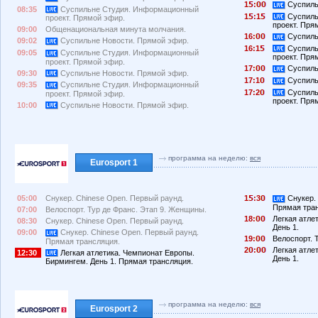
1
:
Суспиль
08:35
Суспильне Студия. Информационный
1
:1
Суспиль
проект. Прямой эфир.
проект. Пря
09:00
Общенациональная минута молчания.
16:
Суспиль
09:02
Суспильне Новости. Прямой эфир.
16:1
Суспиль
09:05
Суспильне Студия. Информационный
проект. Пря
проект. Прямой эфир.
17:
Суспиль
09:30
Суспильне Новости. Прямой эфир.
17:1
Суспиль
09:35
Суспильне Студия. Информационный
17:2
Суспиль
проект. Прямой эфир.
проект. Пря
10:00
Суспильне Новости. Прямой эфир.
программа на неделю:
вся
Eurosport 1
05:00
Снукер. Chinese Open. Первый раунд.
1
:3
Снукер. 
Прямая тра
07:00
Велоспорт. Тур де Франс. Этап 9. Женщины.
18:
Легкая атле
08:30
Снукер. Chinese Open. Первый раунд.
День 1.
09:00
Снукер. Chinese Open. Первый раунд.
19:
Велоспорт. 
Прямая трансляция.
2
:
Легкая атле
12:30
Легкая атлетика. Чемпионат Европы.
День 1.
Бирмингем. День 1. Прямая трансляция.
программа на неделю:
вся
Eurosport 2