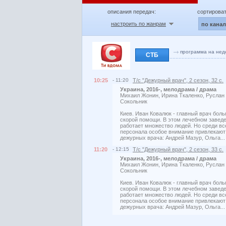
описания передач:
сортироват
настроить по жанрам
по кана
программа на нед
СТБ
10:25
- 11:20
Т/с "Дежурный врач", 2 сезон, 32 с.
Украина, 2016-, мелодрама / драма
Михаил Жонин, Ирина Ткаленко, Руслан
Сокольник
Киев. Иван Ковалюк - главный врач бол
скорой помощи. В этом лечебном завед
работает множество людей. Но среди вс
персонала особое внимание привлекают
дежурных врача: Андрей Мазур, Ольга..
11:20
- 12:15
Т/с "Дежурный врач", 2 сезон, 33 с.
Украина, 2016-, мелодрама / драма
Михаил Жонин, Ирина Ткаленко, Руслан
Сокольник
Киев. Иван Ковалюк - главный врач бол
скорой помощи. В этом лечебном завед
работает множество людей. Но среди вс
персонала особое внимание привлекают
дежурных врача: Андрей Мазур, Ольга..