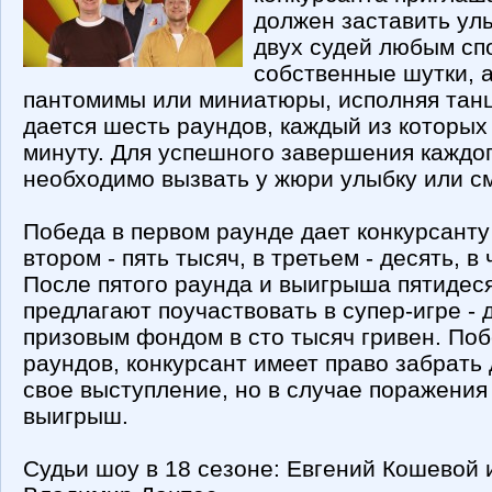
должен заставить ул
двух судей любым сп
собственные шутки, 
пантомимы или миниатюры, исполняя танц
дается шесть раундов, каждый из которых
минуту. Для успешного завершения каждог
необходимо вызвать у жюри улыбку или с
Победа в первом раунде дает конкурсанту 
втором - пять тысяч, в третьем - десять, в
После пятого раунда и выигрыша пятидеся
предлагают поучаствовать в супер-игре -
призовым фондом в сто тысяч гривен. Поб
раундов, конкурсант имеет право забрать 
свое выступление, но в случае поражения 
выигрыш.
Судьи шоу в 18 сезоне: Евгений Кошевой 