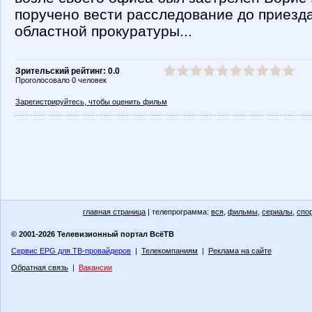
поручено вести расследование до приезд
областной прокуратуры...
Зрительский рейтинг: 0.0
Проголосовало 0 человек
Зарегистрируйтесь, чтобы оценить фильм
главная страница
| телепрограмма:
вся
,
фильмы
,
сериалы
,
спо
© 2001-2026 Телевизионный портал ВсёТВ
Сервис EPG для ТВ-провайдеров
|
Телекомпаниям
|
Реклама на сайте
Обратная связь
|
Вакансии