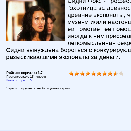
Сидни Фокс - професс
"охотница за древнос
древние экспонаты, ч
музеям и/или настоя
ей помогает ее помо
иногда к ним присоед
легкомысленная секр
Сидни вынуждена бороться с конкурирую
разыскивающими экспонаты за деньги.
Рейтинг сериала: 8.7
Проголосовало 15 человек
Комментариев: 5
Зарегистрируйтесь, чтобы оценить сериал