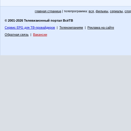
главная страница
| телепрограмма:
вся
,
фильмы
,
сериалы
,
спо
© 2001-2026 Телевизионный портал ВсёТВ
Сервис EPG для ТВ-провайдеров
|
Телекомпаниям
|
Реклама на сайте
Обратная связь
|
Вакансии